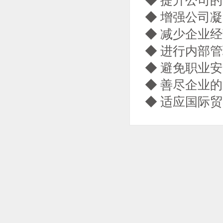
◆ 增强公司
◆ 减少企业
◆ 进行内部
◆ 避免职业
◆ 善尽企业
◆ 适应国际