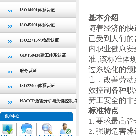
ISO14001体系认证
基本介绍
ISO45001体系认证
随着经济的快
已受到人们的
ISO22716化妆品认证
内职业健康安全
GB/T50430建工体系认证
准 ,该标准体
过系统化的预
服务认证
害，改善劳动
ISO22000体系认证
效控制各种职
劳工安全的非
HACCP危害分析与关键控制点
标准特点
客户中心
1. 要求最
2. 强调危